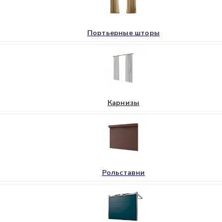
Портьерные шторы
Карнизы
Рольставни