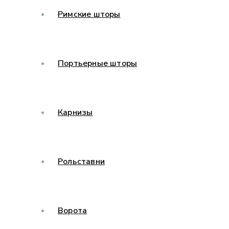
Римские шторы
Портьерные шторы
Карнизы
Рольставни
Ворота