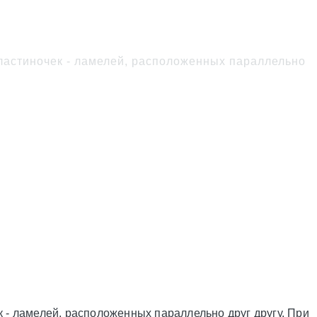
?
ластиночек - ламелей, расположенных параллельно
 - ламелей, расположенных параллельно друг другу. При