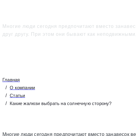
Какие жалюзи выбрать
Многие люди сегодня предпочитают вместо занавес
друг другу. При этом они бывают как неподвижным
Главная
О компании
Статьи
Какие жалюзи выбрать на солнечную сторону?
Многие люди сегодня предпочитают вместо занавесок ве