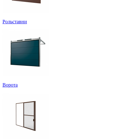
Рольставни
Ворота