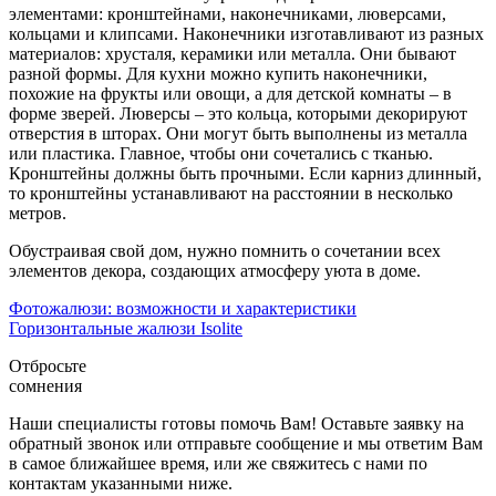
элементами: кронштейнами, наконечниками, люверсами,
кольцами и клипсами. Наконечники изготавливают из разных
материалов: хрусталя, керамики или металла. Они бывают
разной формы. Для кухни можно купить наконечники,
похожие на фрукты или овощи, а для детской комнаты – в
форме зверей. Люверсы – это кольца, которыми декорируют
отверстия в шторах. Они могут быть выполнены из металла
или пластика. Главное, чтобы они сочетались с тканью.
Кронштейны должны быть прочными. Если карниз длинный,
то кронштейны устанавливают на расстоянии в несколько
метров.
Обустраивая свой дом, нужно помнить о сочетании всех
элементов декора, создающих атмосферу уюта в доме.
Фотожалюзи: возможности и характеристики
Горизонтальные жалюзи Isolite
Отбросьте
сомнения
Наши специалисты готовы помочь Вам! Оставьте заявку на
обратный звонок или отправьте сообщение и мы ответим Вам
в самое ближайшее время, или же свяжитесь с нами по
контактам указанными ниже.