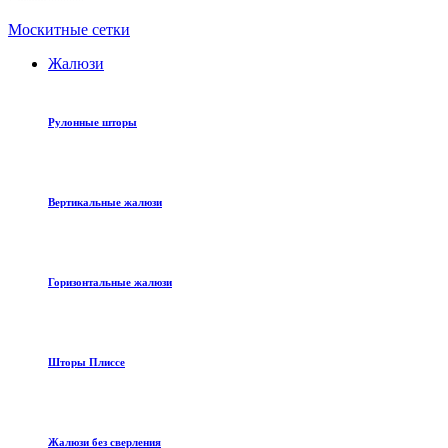
Москитные сетки
Жалюзи
Рулонные шторы
Вертикальные жалюзи
Горизонтальные жалюзи
Шторы Плиссе
Жалюзи без сверления