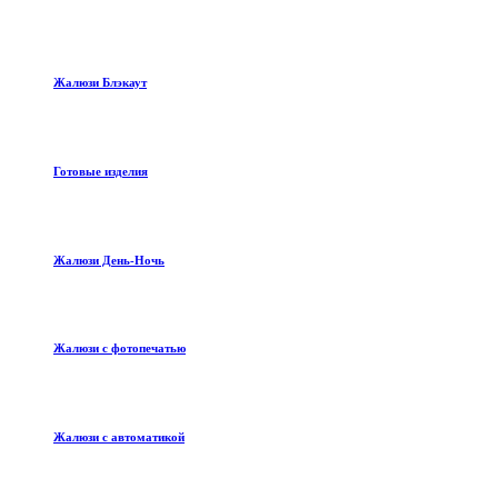
Жалюзи Блэкаут
Готовые изделия
Жалюзи День-Ночь
Жалюзи с фотопечатью
Жалюзи с автоматикой