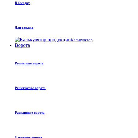
В беседку
Для гаража
Калькулятор
Ворота
Роллетные ворота
Решетчатые ворота
Распашные ворота
Откатные ворота