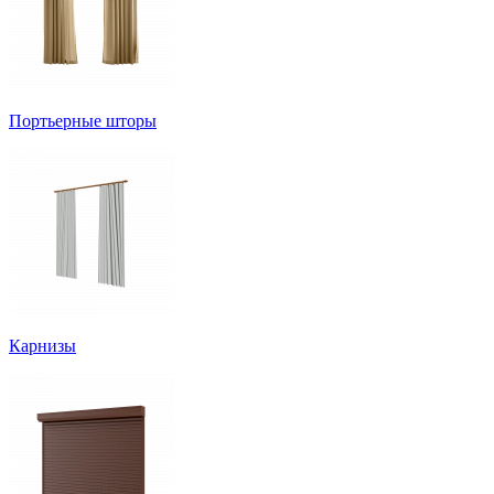
Портьерные шторы
Карнизы