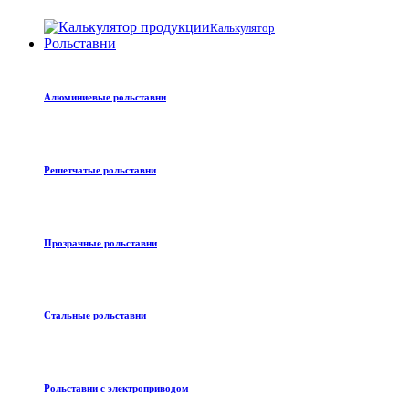
Калькулятор
Рольставни
Алюминиевые рольставни
Решетчатые рольставни
Прозрачные рольставни
Стальные рольставни
Рольставни с электроприводом