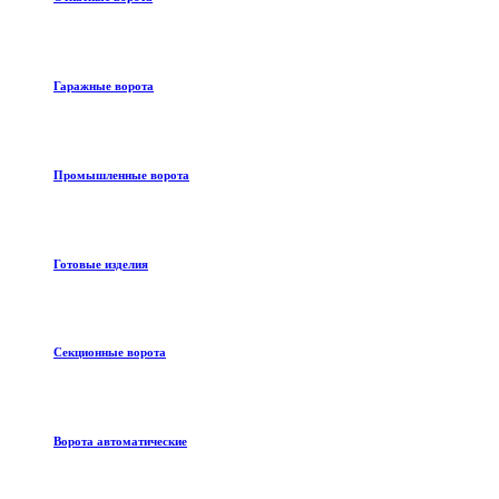
Гаражные ворота
Промышленные ворота
Готовые изделия
Секционные ворота
Ворота автоматические