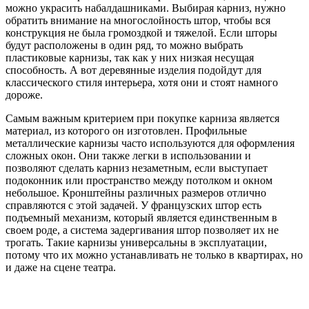
можно украсить набалдашниками. Выбирая карниз, нужно
обратить внимание на многослойность штор, чтобы вся
конструкция не была громоздкой и тяжелой. Если шторы
будут расположены в один ряд, то можно выбрать
пластиковые карнизы, так как у них низкая несущая
способность. А вот деревянные изделия подойдут для
классического стиля интерьера, хотя они и стоят намного
дороже.
Самым важным критерием при покупке карниза является
материал, из которого он изготовлен. Профильные
металлические карнизы часто используются для оформления
сложных окон. Они также легки в использовании и
позволяют сделать карниз незаметным, если выступает
подоконник или пространство между потолком и окном
небольшое. Кронштейны различных размеров отлично
справляются с этой задачей. У французских штор есть
подъемный механизм, который является единственным в
своем роде, а система задергивания штор позволяет их не
трогать. Такие карнизы универсальны в эксплуатации,
потому что их можно устанавливать не только в квартирах, но
и даже на сцене театра.