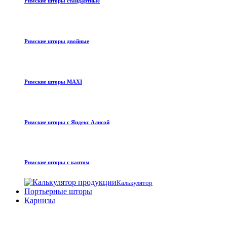
Римские шторы стандартные
Римские шторы двойные
Римские шторы MAXI
Римские шторы с Яндекс Алисой
Римские шторы с кантом
Калькулятор
Портьерные шторы
Карнизы