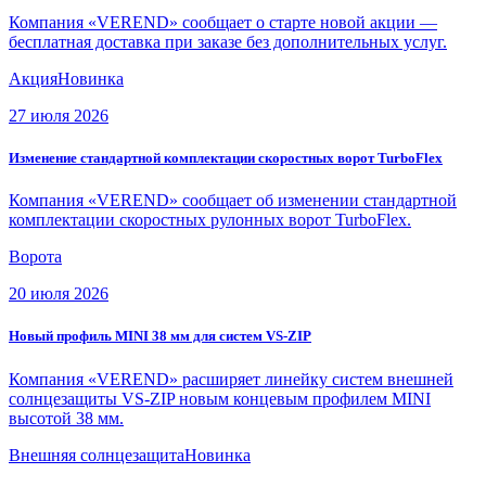
Компания «VEREND» сообщает о старте новой акции —
бесплатная доставка при заказе без дополнительных услуг.
Акция
Новинка
27 июля 2026
Изменение стандартной комплектации скоростных ворот TurboFlex
Компания «VEREND» сообщает об изменении стандартной
комплектации скоростных рулонных ворот TurboFlex.
Ворота
20 июля 2026
Новый профиль MINI 38 мм для систем VS-ZIP
Компания «VEREND» расширяет линейку систем внешней
солнцезащиты VS-ZIP новым концевым профилем MINI
высотой 38 мм.
Внешняя солнцезащита
Новинка