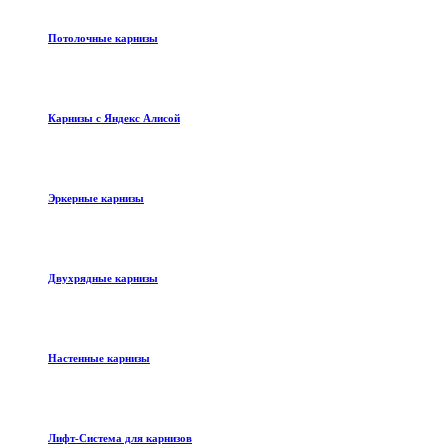
Потолочные карнизы
Карнизы с Яндекс Алисой
Эркерные карнизы
Двухрядные карнизы
Настенные карнизы
Лифт-Система для карнизов