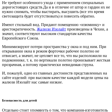
Не требуют особенного ухода с применением специальных
дорогостоящих средств.Да и в отличие от штор и гардин их не
нужно снимать, чтобы выстирать, высушить (все это время
светозащита будет отсутствовать) и повесить обратно.
Имеют стильный вид. Придают помещению «изюминку» и
аристократичность.
Жалюзи Изолайт
произведены в Чехии, а
значит, соответствуют высоким стандартам качества
Европейского Союза.
Минимизируют потери пространства у окна и под ним. При
открывании окна в режим форточки рабочее полотно не
отвисает, а значит, не цепляет все то, что вы расположили на
подоконнике, т. к. по вертикали полотно пронизывает жесткая
прозрачная, а потому практически невидимая струна.
И, пожалуй, одно из главных достоинств представленных на
сайте изделий: при высоком качестве каждой модели цены на
жалюзи Изолайт нас самые низкие.
Безопасность для детей
Отдельно стоит упомянуть о том, что компания-изготовитель