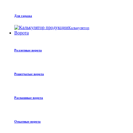
Для гаража
Калькулятор
Ворота
Роллетные ворота
Решетчатые ворота
Распашные ворота
Откатные ворота