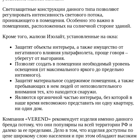
Светозащитные конструкции данного типа позволяют
регулировать интенсивность светового потока,
проникающего в помещения. Особенно это важно в
помещениях, расположенных на солнечной стороне зданий.
Кроме того, жалюзи Изолайт, установленные на окна:
Защитят объекты интерьера, а также имущество от
негативного влияния ультрафиолета, проще говоря –
уберегут от выгорания.
Позволят создать в помещении необходимый уровень
освещения (от максимального яркого до предельно
интимного).
Защитят материальное содержимое помещения, а также
пребывающих в нем людей от непозволительного
внимания тех, кто находится снаружи.
Являются органичной частью интерьера, без которой в
наше время невозможно представить ни одну квартиру,
ни один дом.
Компания «VEREND» рекомендует изделия именно данного
бренда потому, что они популярны на всей территории РФ и
далеко за ее пределами. Дело в том, что изделия доступны по
цене широкому слою населения и при этом обладают высоким