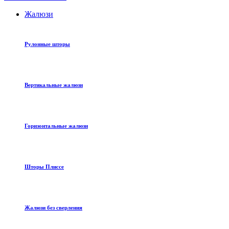
Жалюзи
Рулонные шторы
Вертикальные жалюзи
Горизонтальные жалюзи
Шторы Плиссе
Жалюзи без сверления