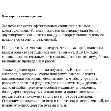
Чем хороши наши изделия?
Жалюзи являются эффективным солнцезащитными
конструкциями. Устанавливаются на створку окна (если
двустворчатое окно, то на каждую створку ставят отдельное
изделие со своим управлением).
Из простоты их монтажа следует, что время пребывания на
вашем объекте сотрудников компании «VEREND» будет
минимально возможным, что максимально снизит неудобства,
вызванные проведением работ.
Также изделия просты в эксплуатации. В отличие от
аналогов, у которых, чтобы повернуть ламели, следует
воспользоваться одним механизмом, а, чтобы управлять
рабочим полотном (поднять его или опустить) – другим, в
жалюзи Isolite применен особый механизм управления,
благодаря которому буквально одним движением можно
регулировать положение полотна и поворот ламелей.
Отличием от аналогов является то, что ход ламелей мягкий, не
нужно что-либо дергать руками и т. п.