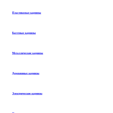
Пластиковые карнизы
Багетные карнизы
Металлические карнизы
Деревянные карнизы
Электрические карнизы