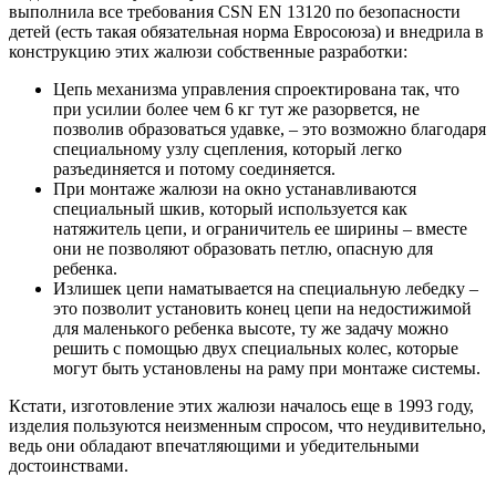
выполнила все требования CSN EN 13120 по безопасности
детей (есть такая обязательная норма Евросоюза) и внедрила в
конструкцию этих жалюзи собственные разработки:
Цепь механизма управления спроектирована так, что
при усилии более чем 6 кг тут же разорвется, не
позволив образоваться удавке, – это возможно благодаря
специальному узлу сцепления, который легко
разъединяется и потому соединяется.
При монтаже жалюзи на окно устанавливаются
специальный шкив, который используется как
натяжитель цепи, и ограничитель ее ширины – вместе
они не позволяют образовать петлю, опасную для
ребенка.
Излишек цепи наматывается на специальную лебедку –
это позволит установить конец цепи на недостижимой
для маленького ребенка высоте, ту же задачу можно
решить с помощью двух специальных колес, которые
могут быть установлены на раму при монтаже системы.
Кстати, изготовление этих жалюзи началось еще в 1993 году,
изделия пользуются неизменным спросом, что неудивительно,
ведь они обладают впечатляющими и убедительными
достоинствами.