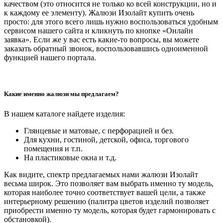
качеством (это относится не только ко всей конструкции, но и
к каждому ее элементу). Жалюзи Изолайт купить очень
просто: для этого всего лишь нужно воспользоваться удобным
сервисом нашего сайта и кликнуть по кнопке «Онлайн
заявка». Если же у вас есть какие-то вопросы, вы можете
заказать обратный звонок, воспользовавшись одноименной
функцией нашего портала.
Какие именно жалюзи мы предлагаем?
В нашем каталоге найдете изделия:
Глянцевые и матовые, с перфорацией и без.
Для кухни, гостиной, детской, офиса, торгового
помещения и т.п.
На пластиковые окна и т.д.
Как видите, спектр предлагаемых нами жалюзи Изолайт
весьма широк. Это позволяет вам выбрать именно ту модель,
которая наиболее точно соответствует вашей цели, а также
интерьерному решению (палитра цветов изделий позволяет
приобрести именно ту модель, которая будет гармонировать с
обстановкой).