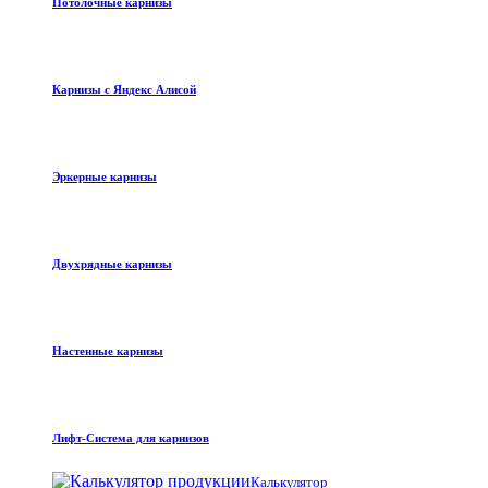
Потолочные карнизы
Карнизы с Яндекс Алисой
Эркерные карнизы
Двухрядные карнизы
Настенные карнизы
Лифт-Система для карнизов
Калькулятор