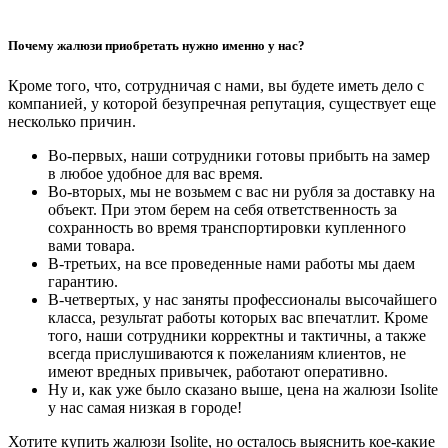
Почему жалюзи приобретать нужно именно у нас?
Кроме того, что, сотрудничая с нами, вы будете иметь дело с
компанией, у которой безупречная репутация, существует еще
несколько причин.
Во-первых, наши сотрудники готовы прибыть на замер
в любое удобное для вас время.
Во-вторых, мы не возьмем с вас ни рубля за доставку на
объект. При этом берем на себя ответственность за
сохранность во время транспортировки купленного
вами товара.
В-третьих, на все проведенные нами работы мы даем
гарантию.
В-четвертых, у нас заняты профессионалы высочайшего
класса, результат работы которых вас впечатлит. Кроме
того, наши сотрудники корректны и тактичны, а также
всегда прислушиваются к пожеланиям клиентов, не
имеют вредных привычек, работают оперативно.
Ну и, как уже было сказано выше, цена на жалюзи Isolite
у нас самая низкая в городе!
Хотите купить жалюзи Isolite, но осталось выяснить кое-какие