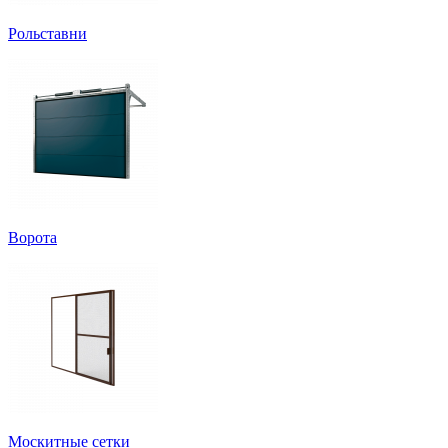
Рольставни
Ворота
Москитные сетки