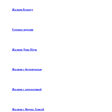
Жалюзи Блэкаут
Готовые изделия
Жалюзи День-Ночь
Жалюзи с фотопечатью
Жалюзи с автоматикой
Жалюзи с Яндекс Алисой