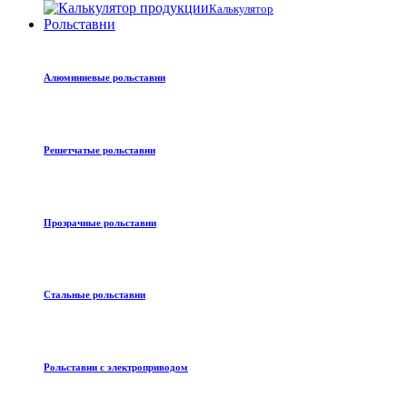
Калькулятор
Рольставни
Алюминиевые рольставни
Решетчатые рольставни
Прозрачные рольставни
Стальные рольставни
Рольставни с электроприводом