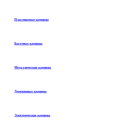
Пластиковые карнизы
Багетные карнизы
Металлические карнизы
Деревянные карнизы
Электрические карнизы