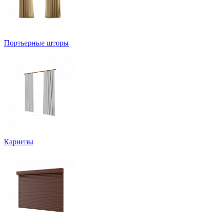
Портьерные шторы
Карнизы