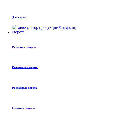
Для гаража
Калькулятор
Ворота
Роллетные ворота
Решетчатые ворота
Распашные ворота
Откатные ворота