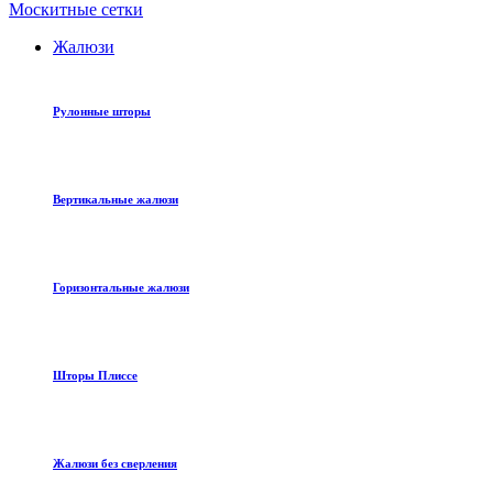
Москитные сетки
Жалюзи
Рулонные шторы
Вертикальные жалюзи
Горизонтальные жалюзи
Шторы Плиссе
Жалюзи без сверления