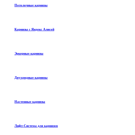
Потолочные карнизы
Карнизы с Яндекс Алисой
Эркерные карнизы
Двухрядные карнизы
Настенные карнизы
Лифт-Система для карнизов