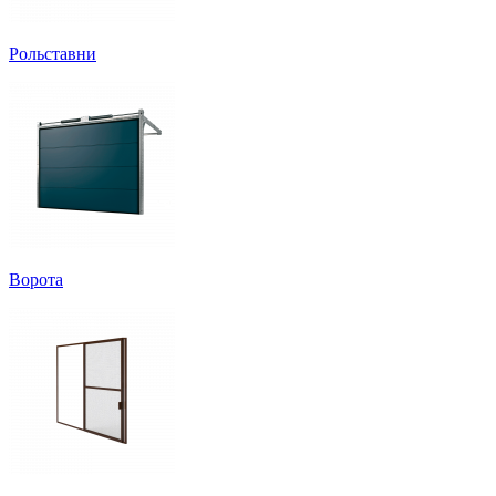
Рольставни
Ворота