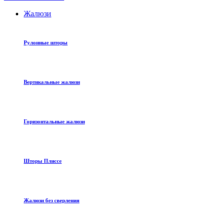
Жалюзи
Рулонные шторы
Вертикальные жалюзи
Горизонтальные жалюзи
Шторы Плиссе
Жалюзи без сверления