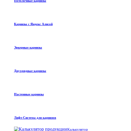
Потолочные карнизы
Карнизы с Яндекс Алисой
Эркерные карнизы
Двухрядные карнизы
Настенные карнизы
Лифт-Система для карнизов
Калькулятор