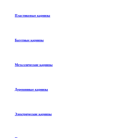
Пластиковые карнизы
Багетные карнизы
Металлические карнизы
Деревянные карнизы
Электрические карнизы