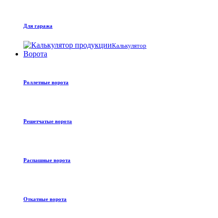
Для гаража
Калькулятор
Ворота
Роллетные ворота
Решетчатые ворота
Распашные ворота
Откатные ворота