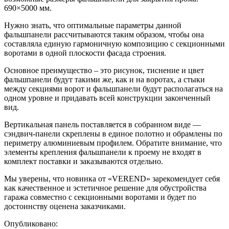
690×5000 мм.
Нужно знать, что оптимальные параметры данной
фальшпанели рассчитываются таким образом, чтобы она
составляла единую гармоничную композицию с секционными
воротами в одной плоскости фасада строения.
Основное преимущество – это рисунок, тиснение и цвет
фальшпанели будут такими же, как и на воротах, а стыки
между секциями ворот и фальшпанели будут располагаться на
одном уровне и придавать всей конструкции законченный
вид.
Вертикальная панель поставляется в собранном виде —
сэндвич-панели скреплены в единое полотно и обрамлены по
периметру алюминиевым профилем. Обратите внимание, что
элементы крепления фальшпанели к проему не входят в
комплект поставки и заказываются отдельно.
Мы уверены, что новинка от «VEREND» зарекомендует себя
как качественное и эстетичное решение для обустройства
гаража совместно с секционными воротами и будет по
достоинству оценена заказчиками.
Опубликовано: