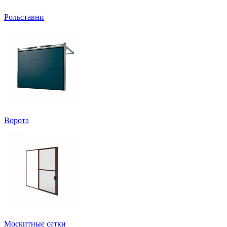
Рольставни
Ворота
Москитные сетки