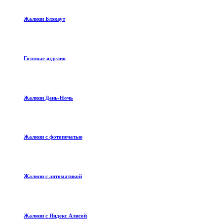
Жалюзи Блэкаут
Готовые изделия
Жалюзи День-Ночь
Жалюзи с фотопечатью
Жалюзи с автоматикой
Жалюзи с Яндекс Алисой